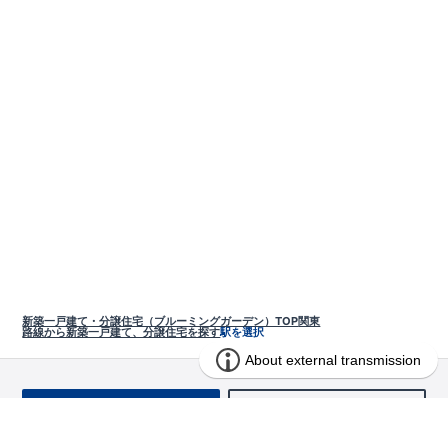
新築一戸建て・分譲住宅（ブルーミングガーデン）TOP
関東
路線から新築一戸建て、分譲住宅を探す
駅を選択
お問い合わせ
求む!! 建売用地