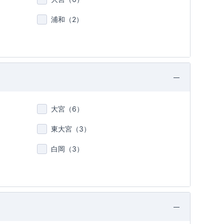
浦和（
2
）
大宮（
6
）
東大宮（
3
）
白岡（
3
）