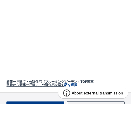
新築一戸建て・分譲住宅（ブルーミングガーデン）TOP
関東
路線から新築一戸建て、分譲住宅を探す
駅を選択
お問い合わせ
求む!! 建売用地