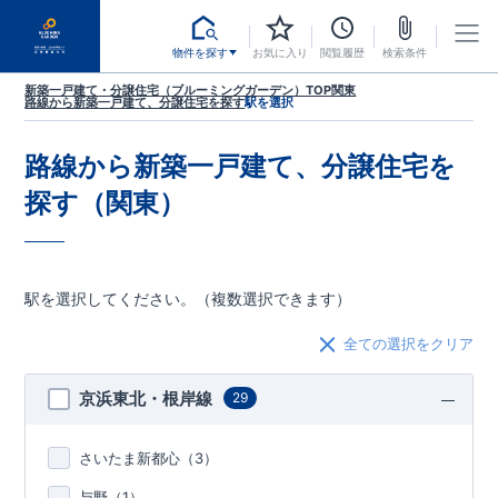
物件を探す
お気に入り
閲覧履歴
検索条件
新築一戸建て・分譲住宅（ブルーミングガーデン）TOP
関東
路線から新築一戸建て、分譲住宅を探す
駅を選択
路線から新築一戸建て、分譲住宅を
探す（関東）
駅を選択してください。（複数選択できます）
全ての選択をクリア
京浜東北・根岸線
29
さいたま新都心（
3
）
与野（
1
）