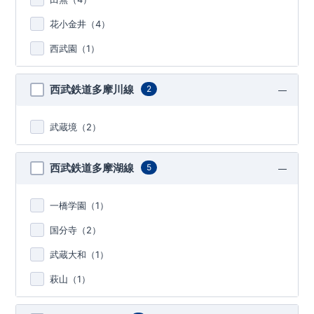
花小金井（
4
）
西武園（
1
）
西武鉄道多摩川線
2
武蔵境（
2
）
西武鉄道多摩湖線
5
一橋学園（
1
）
国分寺（
2
）
武蔵大和（
1
）
萩山（
1
）