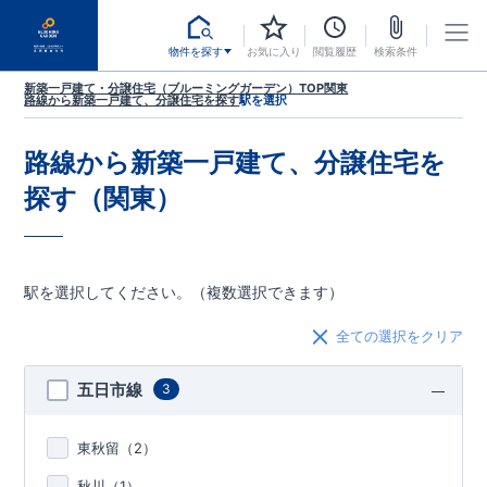
物件を探す
お気に入り
閲覧履歴
検索条件
新築一戸建て・分譲住宅（ブルーミングガーデン）TOP
関東
路線から新築一戸建て、分譲住宅を探す
駅を選択
路線から新築一戸建て、分譲住宅を
探す（関東）
駅を選択してください。（複数選択できます）
全ての選択をクリア
五日市線
3
東秋留（
2
）
秋川（
1
）