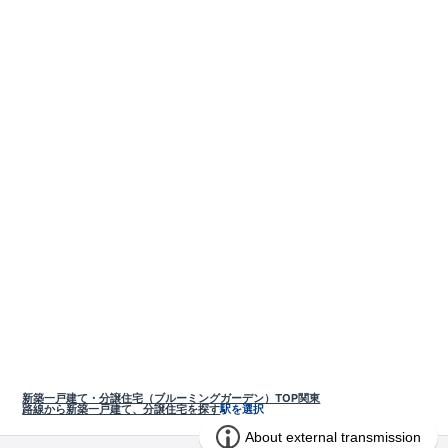
新築一戸建て・分譲住宅（ブルーミングガーデン）TOP
関東
路線から新築一戸建て、分譲住宅を探す
駅を選択