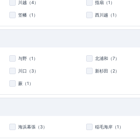
川越（
4
）
指扇（
1
）
笠幡（
1
）
西川越（
1
）
与野（
1
）
北浦和（
7
）
川口（
3
）
新杉田（
2
）
蕨（
1
）
海浜幕張（
3
）
稲毛海岸（
1
）