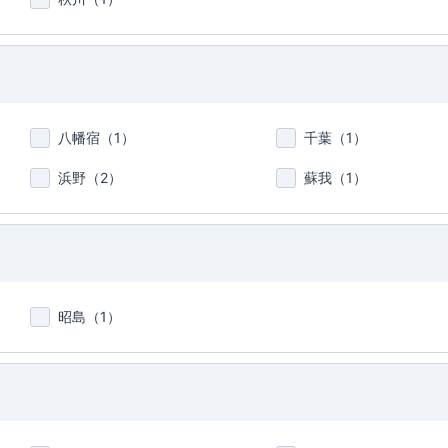
八幡宿（
1
）
千葉（
1
）
浜野（
2
）
蘇我（
1
）
昭島（
1
）