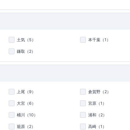
土気（
5
）
本千葉（
1
）
鎌取（
2
）
上尾（
9
）
倉賀野（
2
）
大宮（
6
）
宮原（
1
）
桶川（
10
）
浦和（
2
）
籠原（
2
）
高崎（
1
）