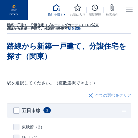
物件を探す
お気に入り
閲覧履歴
検索条件
新築一戸建て・分譲住宅（ブルーミングガーデン）TOP
関東
路線から新築一戸建て、分譲住宅を探す
駅を選択
路線から新築一戸建て、分譲住宅を
探す（関東）
駅を選択してください。（複数選択できます）
全ての選択をクリア
五日市線
3
東秋留（
2
）
秋川（
1
）