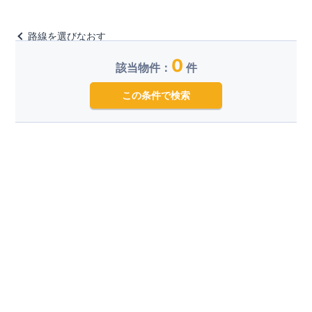
路線を選びなおす
0
該当物件：
件
この条件で検索