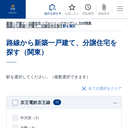
物件を探す
お気に入り
閲覧履歴
検索条件
新築一戸建て・分譲住宅（ブルーミングガーデン）TOP
関東
路線から新築一戸建て、分譲住宅を探す
駅を選択
路線から新築一戸建て、分譲住宅を
探す（関東）
駅を選択してください。（複数選択できます）
全ての選択をクリア
京王電鉄京王線
11
中河原（
3
）
北野（
4
）