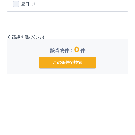
豊田（
1
）
路線を選びなおす
0
該当物件：
件
この条件で検索