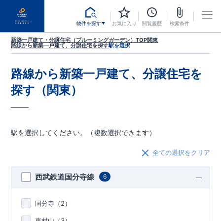
物件を探す
お気に入り
閲覧履歴
検索条件
新築一戸建て・分譲住宅（ブルーミングガーデン）TOP
関東
路線から新築一戸建て、分譲住宅を探す
駅を選択
路線から新築一戸建て、分譲住宅を
探す（関東）
駅を選択してください。（複数選択できます）
全ての選択をクリア
西武鉄道国分寺線
6
国分寺（
2
）
東村山（
3
）