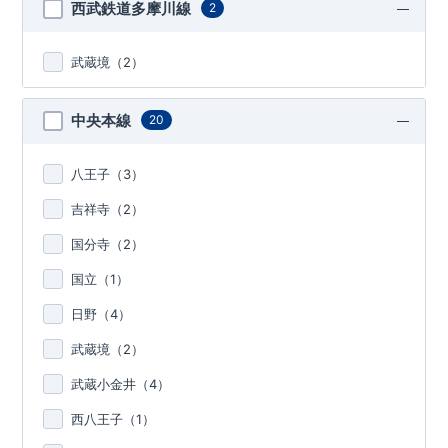
西武鉄道多摩川線
2
武蔵境（
2
）
中央本線
20
八王子（
3
）
吉祥寺（
2
）
国分寺（
2
）
国立（
1
）
日野（
4
）
武蔵境（
2
）
武蔵小金井（
4
）
西八王子（
1
）