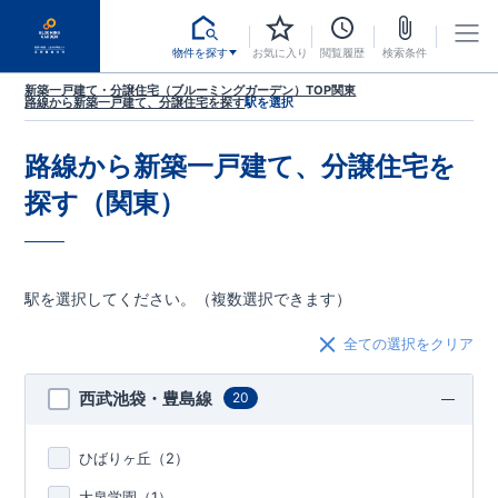
物件を探す
お気に入り
閲覧履歴
検索条件
新築一戸建て・分譲住宅（ブルーミングガーデン）TOP
関東
路線から新築一戸建て、分譲住宅を探す
駅を選択
路線から新築一戸建て、分譲住宅を
探す（関東）
駅を選択してください。（複数選択できます）
全ての選択をクリア
西武池袋・豊島線
20
ひばりヶ丘（
2
）
大泉学園（
1
）