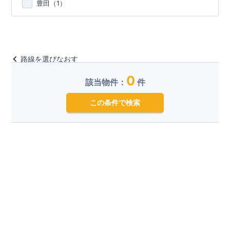
豊田（
1
）
路線を選びなおす
0
該当物件：
件
この条件で検索