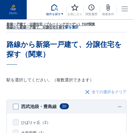
物件を探す
お気に入り
閲覧履歴
検索条件
新築一戸建て・分譲住宅（ブルーミングガーデン）TOP
関東
路線から新築一戸建て、分譲住宅を探す
駅を選択
路線から新築一戸建て、分譲住宅を
探す（関東）
駅を選択してください。（複数選択できます）
全ての選択をクリア
西武池袋・豊島線
20
ひばりヶ丘（
2
）
大泉学園（
1
）