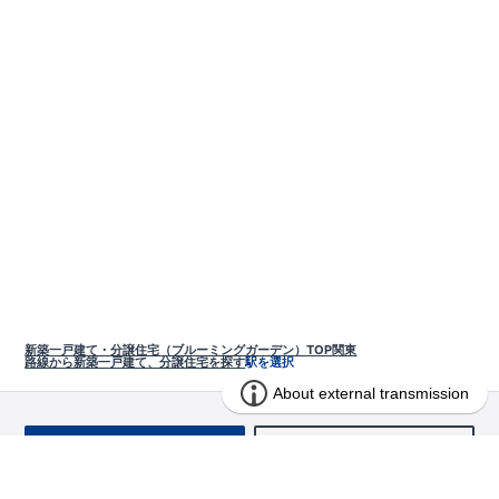
新築一戸建て・分譲住宅（ブルーミングガーデン）TOP
関東
路線から新築一戸建て、分譲住宅を探す
駅を選択
お問い合わせ
求む!! 建売用地