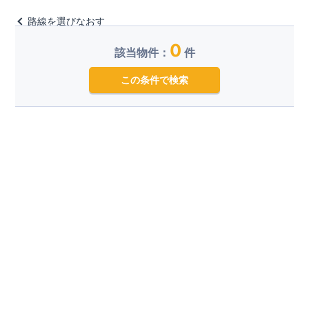
路線を選びなおす
0
該当物件：
件
この条件で検索