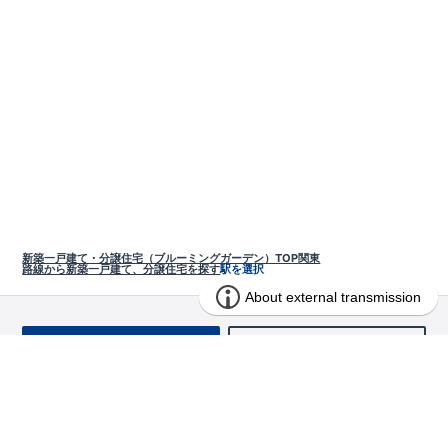
新築一戸建て・分譲住宅（ブルーミングガーデン）TOP
関東
路線から新築一戸建て、分譲住宅を探す
駅を選択
お問い合わせ
求む!! 建売用地
物件を探す