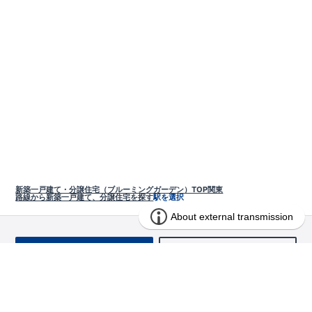
新築一戸建て・分譲住宅（ブルーミングガーデン）TOP
関東
路線から新築一戸建て、分譲住宅を探す
駅を選択
お問い合わせ
求む!! 建売用地
物件を探す