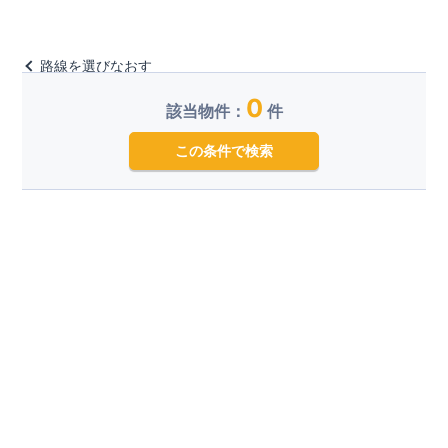
路線を選びなおす
0
該当物件：
件
この条件で検索