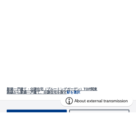
新築一戸建て・分譲住宅（ブルーミングガーデン）TOP
関東
路線から新築一戸建て、分譲住宅を探す
駅を選択
お問い合わせ
求む!! 建売用地