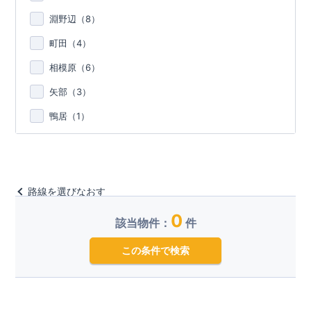
淵野辺（
8
）
町田（
4
）
相模原（
6
）
矢部（
3
）
鴨居（
1
）
路線を選びなおす
0
該当物件：
件
この条件で検索