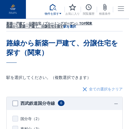
物件を探す
お気に入り
閲覧履歴
検索条件
新築一戸建て・分譲住宅（ブルーミングガーデン）TOP
関東
路線から新築一戸建て、分譲住宅を探す
駅を選択
路線から新築一戸建て、分譲住宅を
探す（関東）
駅を選択してください。（複数選択できます）
全ての選択をクリア
西武鉄道国分寺線
6
国分寺（
2
）
東村山（
3
）