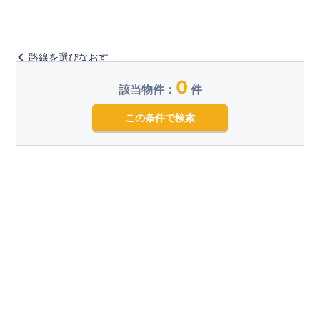
路線を選びなおす
0
該当物件：
件
この条件で検索