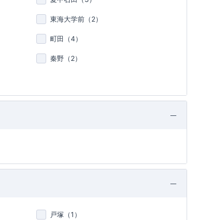
東海大学前（
2
）
町田（
4
）
秦野（
2
）
戸塚（
1
）