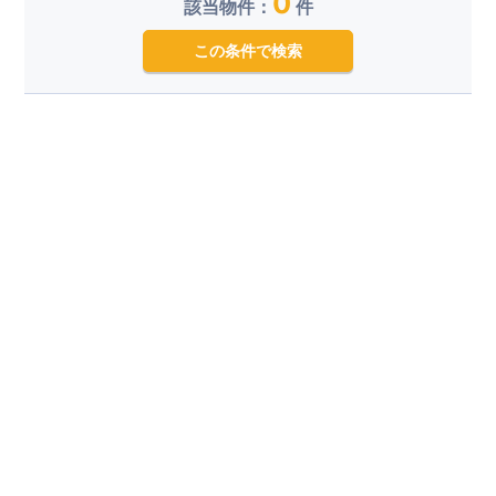
0
該当物件：
件
この条件で検索