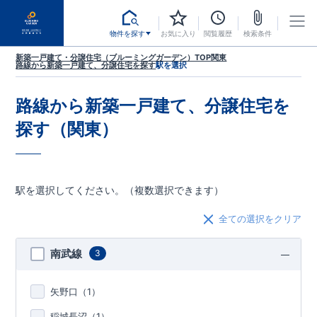
物件を探す
お気に入り
閲覧履歴
検索条件
新築一戸建て・分譲住宅（ブルーミングガーデン）TOP
関東
路線から新築一戸建て、分譲住宅を探す
駅を選択
路線から新築一戸建て、分譲住宅を
探す（関東）
駅を選択してください。（複数選択できます）
全ての選択をクリア
南武線
3
矢野口（
1
）
稲城長沼（
1
）