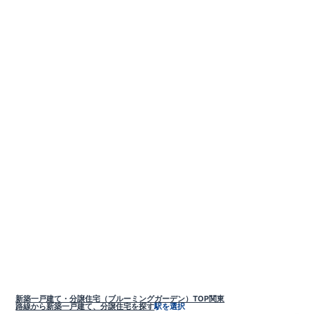
新築一戸建て・分譲住宅（ブルーミングガーデン）TOP
関東
路線から新築一戸建て、分譲住宅を探す
駅を選択