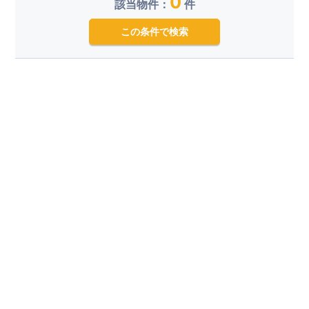
0
該当物件：
件
この条件で検索