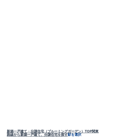
新築一戸建て・分譲住宅（ブルーミングガーデン）TOP
関東
路線から新築一戸建て、分譲住宅を探す
駅を選択