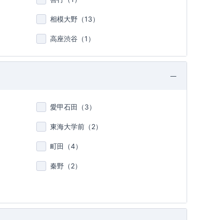
相模大野（
13
）
高座渋谷（
1
）
愛甲石田（
3
）
東海大学前（
2
）
町田（
4
）
秦野（
2
）