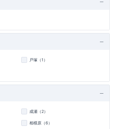
戸塚（
1
）
成瀬（
2
）
相模原（
6
）