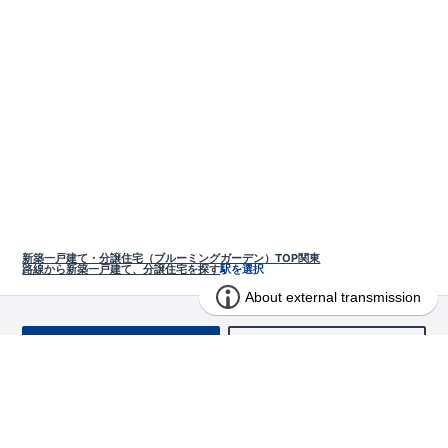
新築一戸建て・分譲住宅（ブルーミングガーデン）TOP
関東
路線から新築一戸建て、分譲住宅を探す
駅を選択
お問い合わせ
求む!! 建売用地
物件を探す