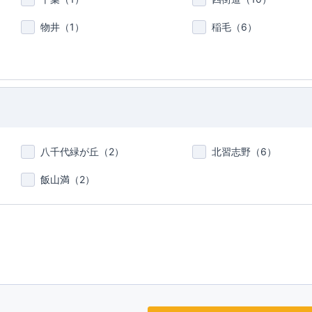
物井（
1
）
稲毛（
6
）
八千代緑が丘（
2
）
北習志野（
6
）
飯山満（
2
）