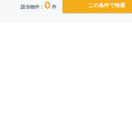
0
この条件で検索
該当物件：
件