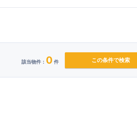
0
この条件で検索
該当物件：
件