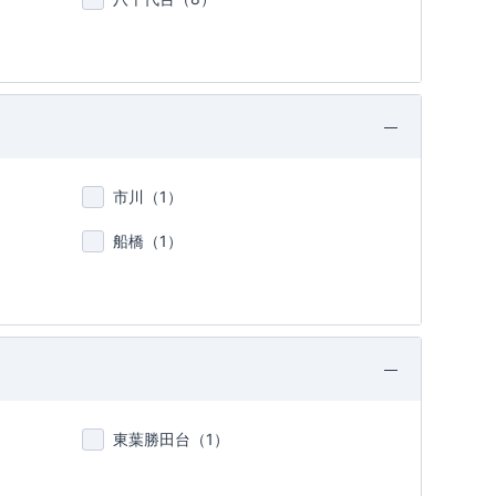
市川（
1
）
船橋（
1
）
東葉勝田台（
1
）