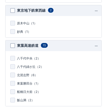
東京地下鉄東西線
2
原木中山（
1
）
妙典（
1
）
東葉高速鉄道
15
八千代中央（
2
）
八千代緑が丘（
2
）
北習志野（
6
）
東葉勝田台（
1
）
船橋日大前（
2
）
飯山満（
2
）