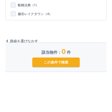
船橋法典（
1
）
越谷レイクタウン（
4
）
路線を選びなおす
0
該当物件：
件
この条件で検索