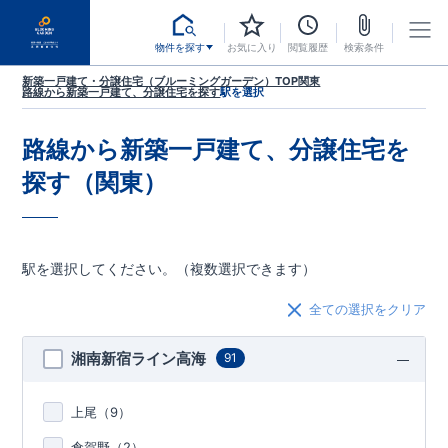
物件を探す
お気に入り
閲覧履歴
検索条件
新築一戸建て・分譲住宅（ブルーミングガーデン）TOP
関東
路線から新築一戸建て、分譲住宅を探す
駅を選択
路線から新築一戸建て、分譲住宅を
探す（関東）
駅を選択してください。（複数選択できます）
全ての選択をクリア
湘南新宿ライン高海
91
上尾（
9
）
倉賀野（
2
）