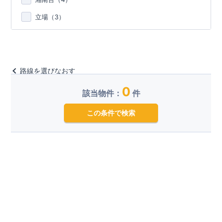
立場（
3
）
路線を選びなおす
0
該当物件：
件
この条件で検索