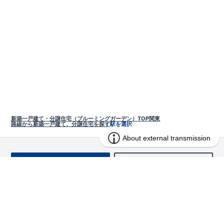
新築一戸建て・分譲住宅（ブルーミングガーデン）TOP
関東
路線から新築一戸建て、分譲住宅を探す
駅を選択
お問い合わせ
求む!! 建売用地
物件を探す