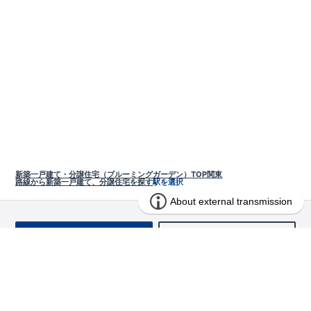
新築一戸建て・分譲住宅（ブルーミングガーデン）TOP
関東
路線から新築一戸建て、分譲住宅を探す
駅を選択
お問い合わせ
求む!! 建売用地
物件を探す