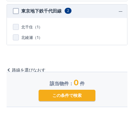
東京地下鉄千代田線
2
北千住（
1
）
北綾瀬（
1
）
路線を選びなおす
0
該当物件：
件
この条件で検索