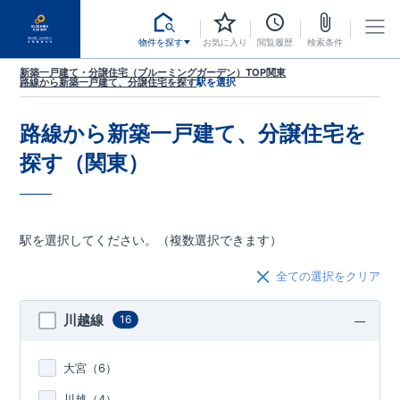
物件を探す
お気に入り
閲覧履歴
検索条件
新築一戸建て・分譲住宅（ブルーミングガーデン）TOP
関東
路線から新築一戸建て、分譲住宅を探す
駅を選択
路線から新築一戸建て、分譲住宅を
探す（関東）
駅を選択してください。（複数選択できます）
全ての選択をクリア
川越線
16
大宮（
6
）
川越（
4
）