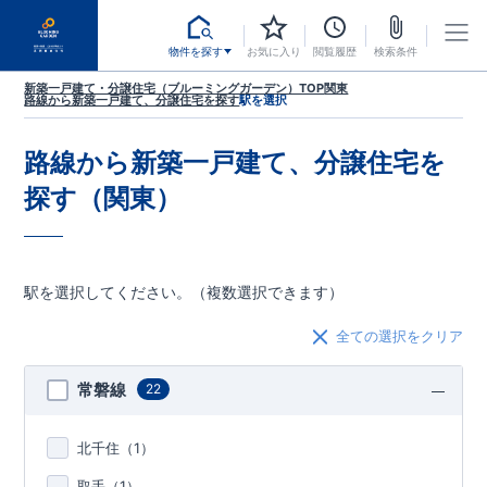
物件を探す
お気に入り
閲覧履歴
検索条件
新築一戸建て・分譲住宅（ブルーミングガーデン）TOP
関東
路線から新築一戸建て、分譲住宅を探す
駅を選択
路線から新築一戸建て、分譲住宅を
探す（関東）
駅を選択してください。（複数選択できます）
全ての選択をクリア
常磐線
22
北千住（
1
）
取手（
1
）