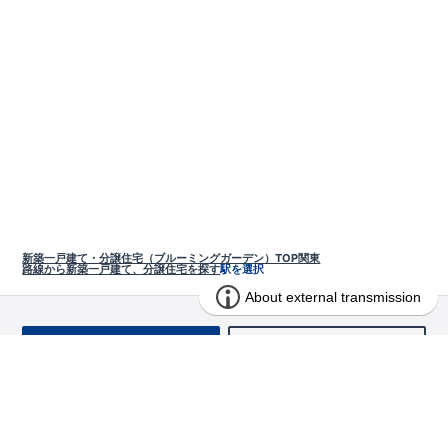
新築一戸建て・分譲住宅（ブルーミングガーデン）TOP
関東
路線から新築一戸建て、分譲住宅を探す
駅を選択
お問い合わせ
求む!! 建売用地
物件を探す