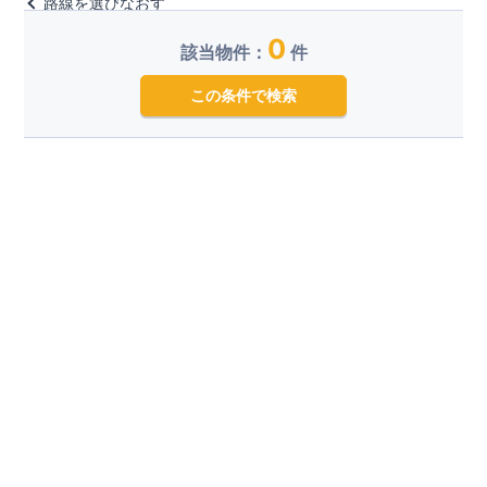
路線を選びなおす
0
該当物件：
件
この条件で検索