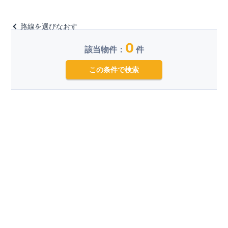
路線を選びなおす
0
該当物件：
件
この条件で検索