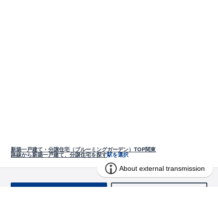
新築一戸建て・分譲住宅（ブルーミングガーデン）TOP
関東
路線から新築一戸建て、分譲住宅を探す
駅を選択
お問い合わせ
求む!! 建売用地