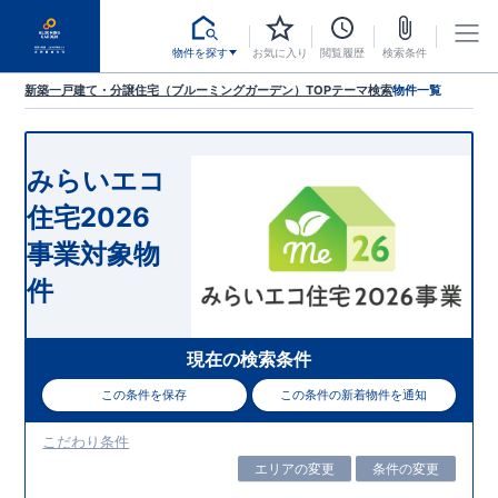
物件を探す
お気に入り
閲覧履歴
検索条件
新築一戸建て・分譲住宅（ブルーミングガーデン）TOP
テーマ検索
物件一覧
みらいエコ
住宅2026
事業対象物
件
現在の検索条件
この条件を保存
この条件の新着物件を通知
こだわり条件
エリアの変更
条件の変更