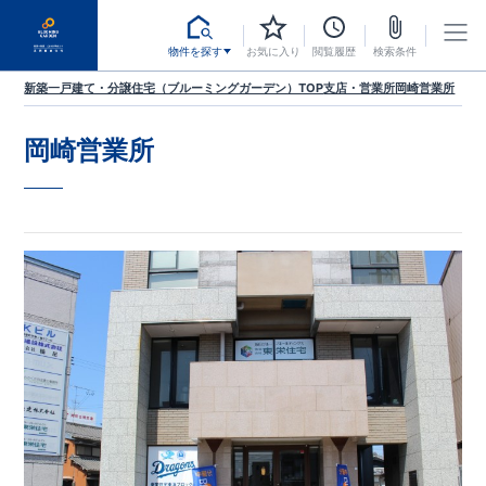
物件を探す
お気に入り
閲覧履歴
検索条件
新築一戸建て・分譲住宅（ブルーミングガーデン）TOP
支店・営業所
岡崎営業所
岡崎営業所