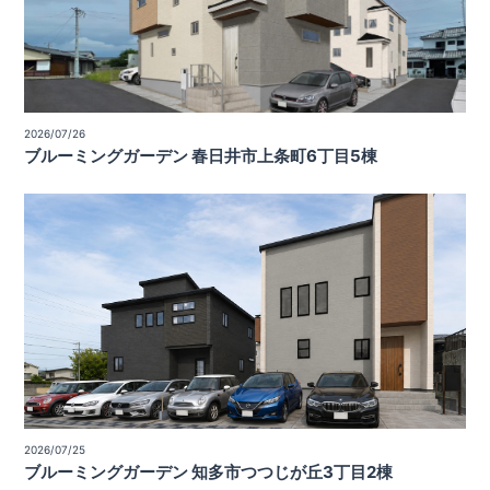
2026/07/26
ブルーミングガーデン 春日井市上条町6丁目5棟
2026/07/25
ブルーミングガーデン 知多市つつじが丘3丁目2棟