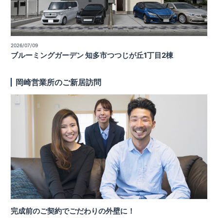
2026/07/09
ブルーミングガーデン 知多市つつじが丘1丁目2棟
岡崎営業所のご新居訪問
完成前のご契約でごだわりの外壁に！