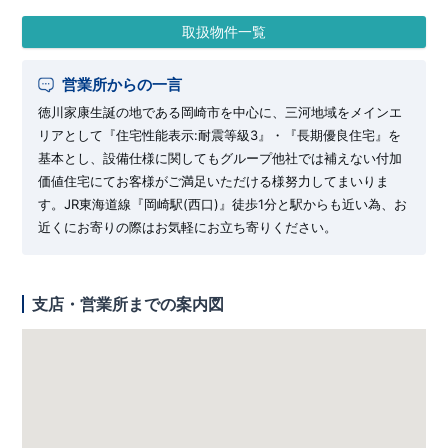
取扱物件一覧
営業所からの一言
徳川家康生誕の地である岡崎市を中心に、三河地域をメインエ
リアとして『住宅性能表示:耐震等級3』・『長期優良住宅』を
基本とし、設備仕様に関してもグループ他社では補えない付加
価値住宅にてお客様がご満足いただける様努力してまいりま
す。JR東海道線『岡崎駅(西口)』徒歩1分と駅からも近い為、お
近くにお寄りの際はお気軽にお立ち寄りください。
支店・営業所までの案内図