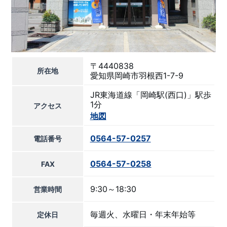
〒4440838
所在地
愛知県岡崎市羽根西1-7-9
JR東海道線「岡崎駅(西口)」駅歩
1分
アクセス
地図
0564-57-0257
電話番号
0564-57-0258
FAX
9:30～18:30
営業時間
毎週火、水曜日・年末年始等
定休日