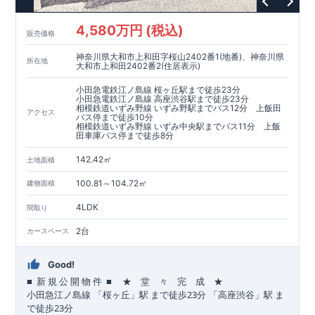
4,580万円 (税込)
販売価格
神奈川県大和市上和田字桜山2402番1(地番)、神奈川県
所在地
大和市上和田2402番2(住居表示)
小田急電鉄江ノ島線 桜ヶ丘駅まで徒歩23分
小田急電鉄江ノ島線 高座渋谷駅まで徒歩23分
相模鉄道いずみ野線 いずみ野駅までバス12分 上飯田
アクセス
バス停まで徒歩10分
相模鉄道いずみ野線 いずみ中央駅までバス11分 上飯
田車庫バス停まで徒歩8分
142.42㎡
土地面積
100.81～104.72㎡
建物面積
4LDK
間取り
2台
カースペース
Good!
■
■
★ 堂 々 完 成 ★
​ ​
​
新
規
公
開
物
件
23
​
​
小田急江ノ島
線
「桜ヶ丘」駅
まで
徒歩
分
「高座渋谷」駅
ま
23
で
徒歩
分