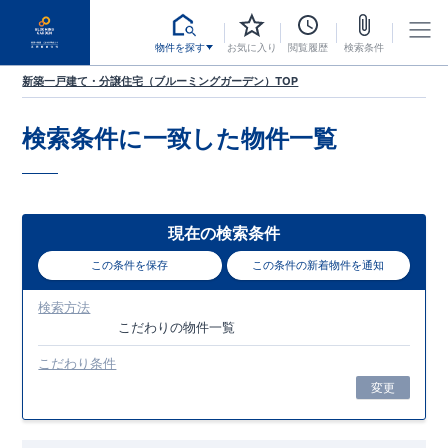
物件を探す
お気に入り
閲覧履歴
検索条件
新築一戸建て・分譲住宅（ブルーミングガーデン）TOP
検索条件に一致した
物件一覧
現在の検索条件
この条件を保存
この条件の新着物件を通知
検索方法
こだわり
の物件一覧
こだわり条件
変更