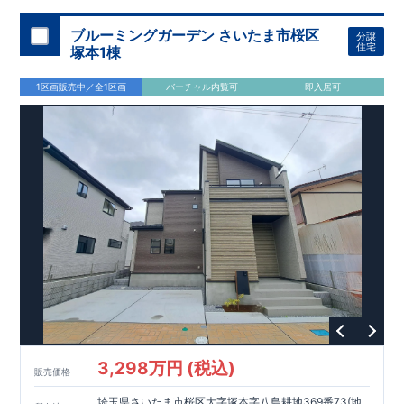
加須 徒歩
13
分
間取りのポイント
ブルーミングガーデン さいたま市桜区
分譲
LDK
約
19.5
帖
​陽当たりよく開放
■ 1
号棟
のゆとりあるリビング
住宅
塚本1棟
感があります。
■
共通
1区画販売中／全1区画
バーチャル内覧可
即入居可
・主寝室は将来仕切れる可変型プラン
・
2
階洋室
2
部屋にウォー
クインクローゼット設置
住宅設備のポイント
■
太陽光発電（フラットプラン）採用
月額サービス料
0
円で利用可
能
■
ホテルライクで実用的な洗面空間
（
オープンサニタリーirodori
/
詳細ページへ）
家計にやさしい住宅性能
■
長期優良住宅
住宅ローン控除額の優遇、
固定資産税の減額期間
延長など
税制面でのメリットが受けられます。
■
耐震等級
３
＋
制震ダンパー
建築基準法の
1.5
倍の耐震性。
地震保
険の割引（最大
50
％）対象です。
​ ​
​
現地のご案内・資料請求 受付中
■完成済みにつき、
実際の
​
​
建物・設備・間取りを
現地にてご確認いただけます。
ま
ずはお気軽にお問い合わせください。
3,298万円 (税込)
TEL
：
0120-44-1081
販売価格
（
9:30
～
18:30
／火水曜休み）
スマートフォンで見やすい特設サイトはこちら
埼玉県さいたま市桜区大字塚本字八島耕地369番73(地