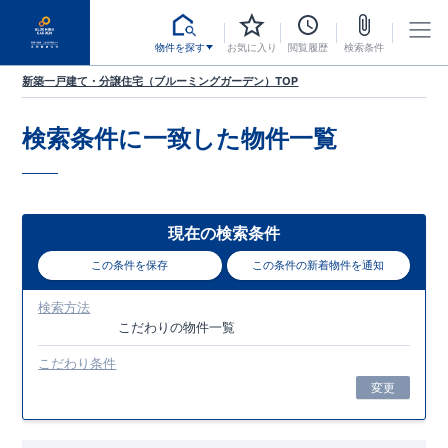
物件を探す
お気に入り
閲覧履歴
検索条件
新築一戸建て・分譲住宅（ブルーミングガーデン）TOP
検索条件に一致した
物件一覧
現在の検索条件
この条件を保存
この条件の新着物件を通知
検索方法
こだわり
の物件一覧
こだわり条件
変更