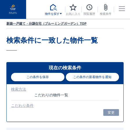
物件を探す
お気に入り
閲覧履歴
検索条件
新築一戸建て・分譲住宅（ブルーミングガーデン）TOP
検索条件に一致した
物件一覧
現在の検索条件
この条件を保存
この条件の新着物件を通知
検索方法
こだわり
の物件一覧
こだわり条件
変更