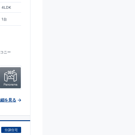
4LDK
1台
コニー
詳細を見る
分譲住宅