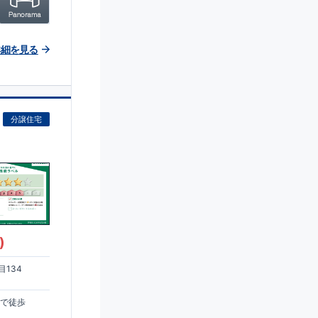
詳細を見る
分譲住宅
)
134
まで徒歩