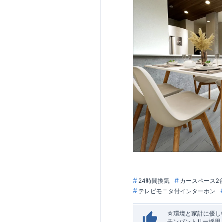
24時間換気
カースペース2
テレビモニタ付インターホン
☆環境と家計に優しい
チンパントリー採用