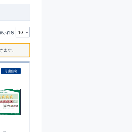
表示件数
きます。
分譲住宅
)