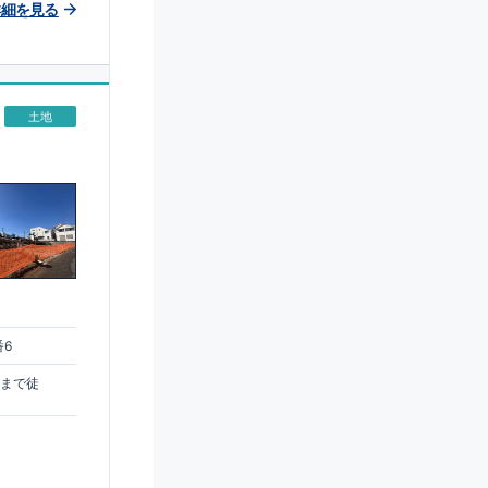
詳細を見る
土地
番6
駅まで徒