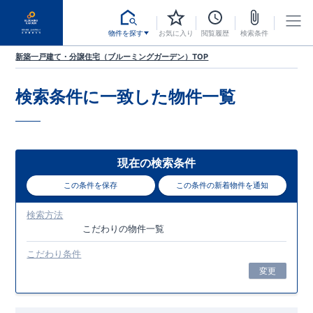
物件を探す
お気に入り
閲覧履歴
検索条件
新築一戸建て・分譲住宅（ブルーミングガーデン）TOP
検索条件に一致した
物件一覧
現在の検索条件
この条件を保存
この条件の新着物件を通知
検索方法
こだわり
の物件一覧
こだわり条件
変更