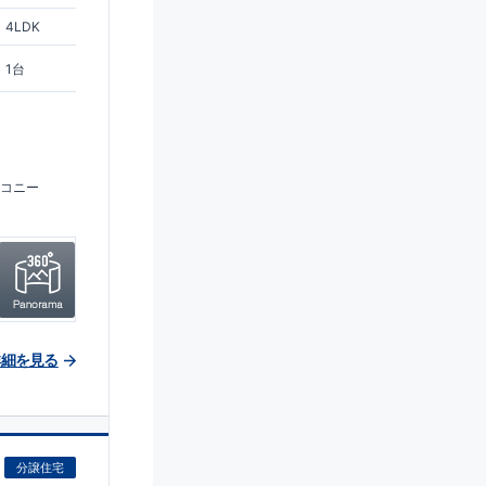
4LDK
1台
コニー
詳細を見る
分譲住宅