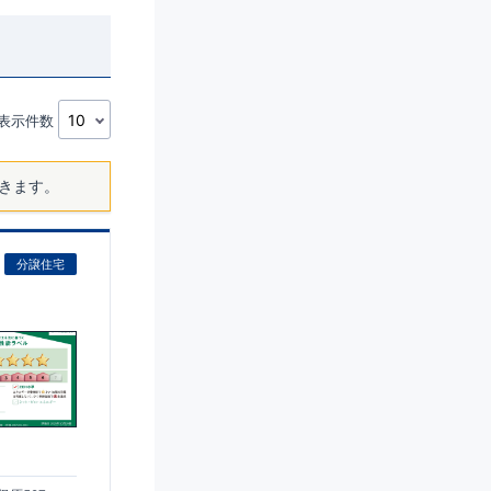
表示件数
きます。
分譲住宅
)