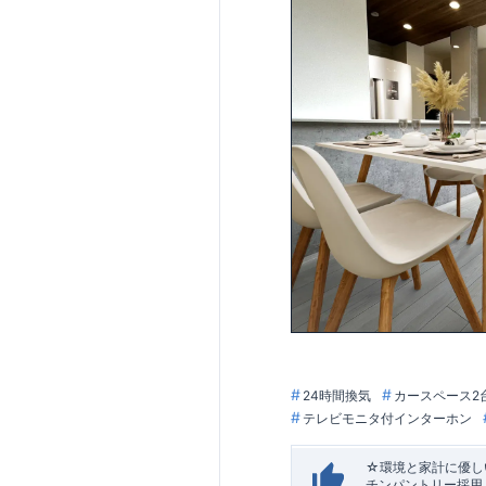
24時間換気
カースペース2
テレビモニタ付インターホン
☆環境と家計に優しい
チンパントリー採用