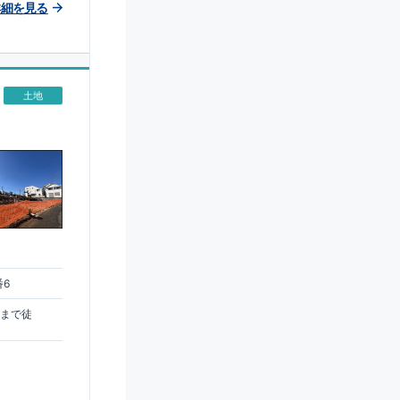
詳細を見る
土地
番6
駅まで徒