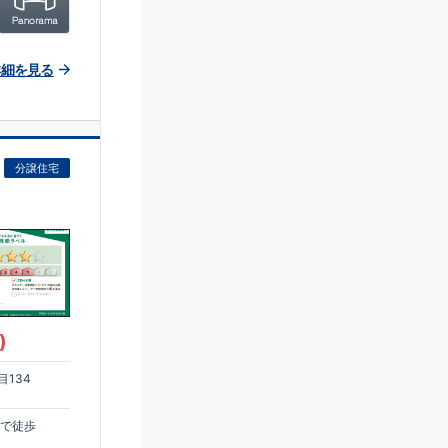
詳細を見る
分譲住宅
)
134
まで徒歩