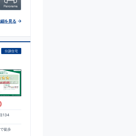
詳細を見る
分譲住宅
)
134
まで徒歩