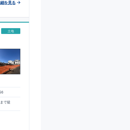
詳細を見る
土地
番6
駅まで徒