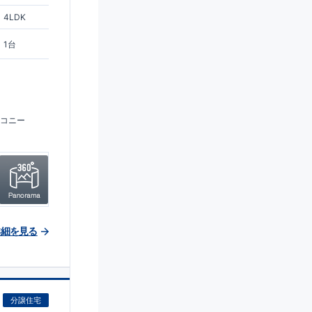
4LDK
1台
コニー
詳細を見る
分譲住宅