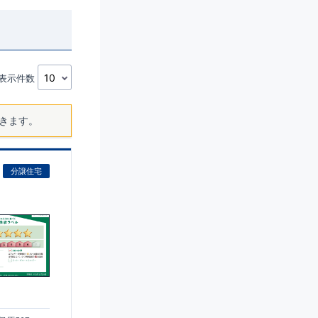
表示件数
きます。
分譲住宅
)