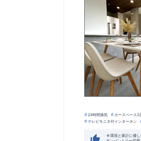
24時間換気
カースペース2
テレビモニタ付インターホン
☆環境と家計に優しい
チンパントリー採用