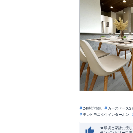
24時間換気
カースペース2
テレビモニタ付インターホン
☆環境と家計に優しい
チンパントリー採用