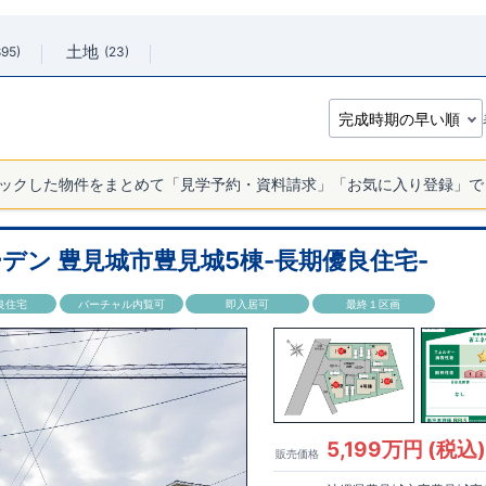
土地
895
23
ックした物件をまとめて「見学予約・資料請求」「お気に入り登録」で
デン 豊見城市豊見城5棟-長期優良住宅-
良住宅
バーチャル内覧可
即入居可
最終１区画
5,199万円 (税込
販売価格