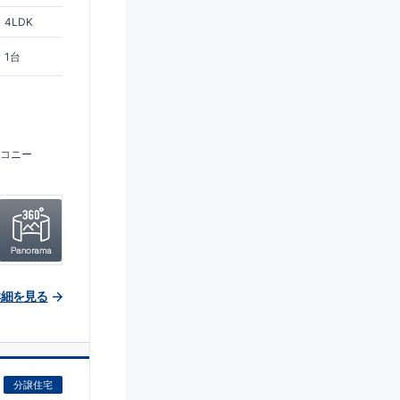
4LDK
1台
コニー
詳細を見る
分譲住宅