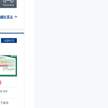
詳細を見る
分譲住宅
)
134
まで徒歩