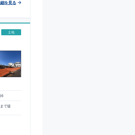
詳細を見る
土地
番6
駅まで徒