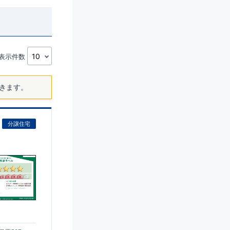
表示件数
きます。
分譲住宅
)