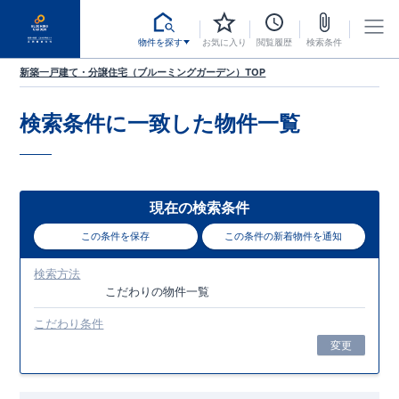
物件を探す
お気に入り
閲覧履歴
検索条件
新築一戸建て・分譲住宅（ブルーミングガーデン）TOP
検索条件に一致した
物件一覧
現在の検索条件
この条件を保存
この条件の新着物件を通知
検索方法
こだわり
の物件一覧
こだわり条件
変更