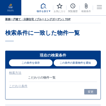
物件を探す
お気に入り
閲覧履歴
検索条件
新築一戸建て・分譲住宅（ブルーミングガーデン）TOP
検索条件に一致した
物件一覧
現在の検索条件
この条件を保存
この条件の新着物件を通知
検索方法
こだわり
の物件一覧
こだわり条件
変更