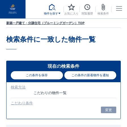
物件を探す
お気に入り
閲覧履歴
検索条件
新築一戸建て・分譲住宅（ブルーミングガーデン）TOP
検索条件に一致した
物件一覧
現在の検索条件
この条件を保存
この条件の新着物件を通知
検索方法
こだわり
の物件一覧
こだわり条件
変更