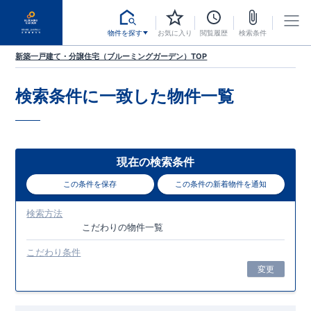
物件を探す
お気に入り
閲覧履歴
検索条件
新築一戸建て・分譲住宅（ブルーミングガーデン）TOP
検索条件に一致した
物件一覧
現在の検索条件
この条件を保存
この条件の新着物件を通知
検索方法
こだわり
の物件一覧
こだわり条件
変更