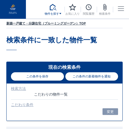
物件を探す
お気に入り
閲覧履歴
検索条件
新築一戸建て・分譲住宅（ブルーミングガーデン）TOP
検索条件に一致した
物件一覧
現在の検索条件
この条件を保存
この条件の新着物件を通知
検索方法
こだわり
の物件一覧
こだわり条件
変更