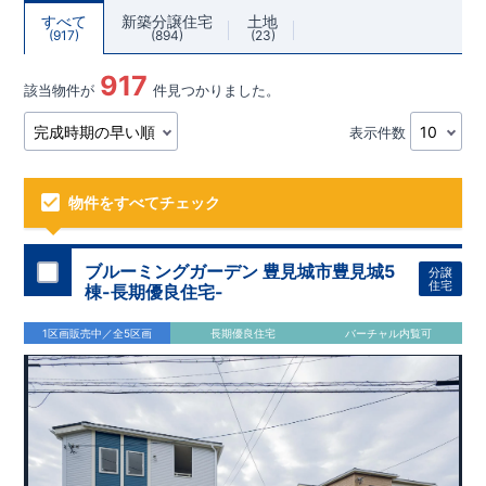
すべて
新築分譲住宅
土地
917
894
23
917
該当物件が
件見つかりました。
表示件数
物件をすべてチェック
ブルーミングガーデン 豊見城市豊見城5
分譲
住宅
棟-長期優良住宅-
1区画販売中／全5区画
長期優良住宅
バーチャル内覧可