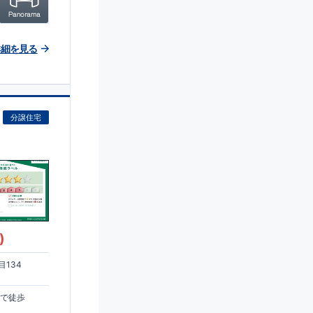
詳細を見る
分譲住宅
)
134
まで徒歩