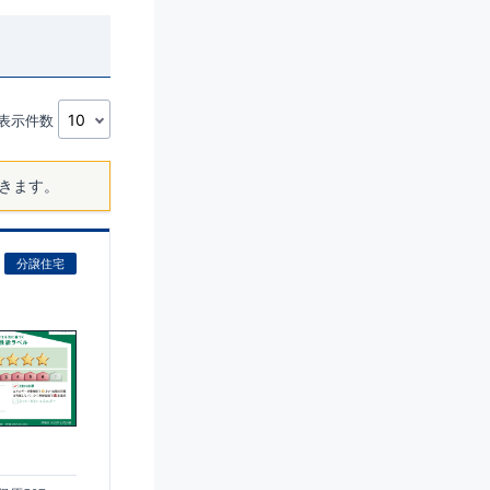
表示件数
きます。
分譲住宅
)