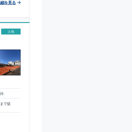
詳細を見る
土地
番6
駅まで徒