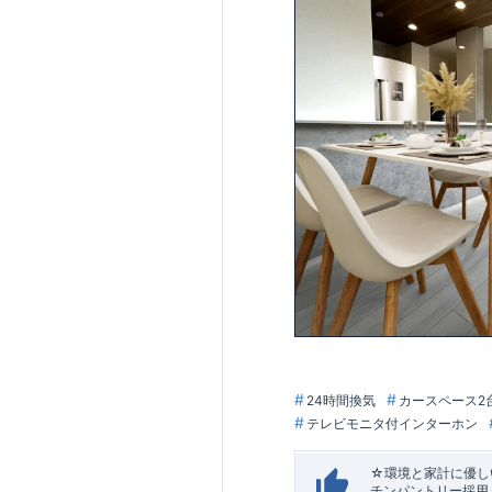
24時間換気
カースペース2
テレビモニタ付インターホン
☆環境と家計に優しい
チンパントリー採用