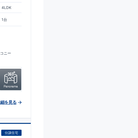
4LDK
1台
コニー
詳細を見る
分譲住宅