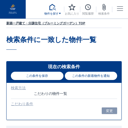
物件を探す
お気に入り
閲覧履歴
検索条件
新築一戸建て・分譲住宅（ブルーミングガーデン）TOP
検索条件に一致した
物件一覧
現在の検索条件
この条件を保存
この条件の新着物件を通知
検索方法
こだわり
の物件一覧
こだわり条件
変更