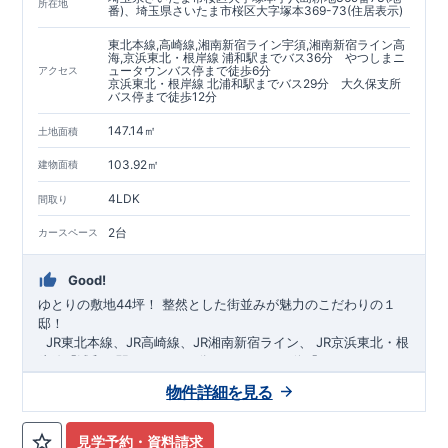
https://www.e-blooming.com/bukken/60075018/
所在地
番)、埼玉県さいたま市桜区大字塚本369-73(住居表示)
東北本線,高崎線,湘南新宿ライン宇須,湘南新宿ライン高
海,京浜東北・根岸線 浦和駅までバス36分 やつしまニ
ュータウンバス停まで徒歩6分
アクセス
京浜東北・根岸線 北浦和駅までバス29分 大久保支所
バス停まで徒歩12分
147.14㎡
土地面積
103.92㎡
建物面積
4LDK
間取り
2台
カースペース
Good!
ゆとりの敷地44坪！
​
整然とした街並みが魅力のこだわりの１
邸！
​ ​ ​
JR東北本線、JR高崎線、
JR湘南新宿ライン、
JR京浜東北・根
岸線「
浦和
」駅までバス36
分
バス停「
やつしまニュー
タウン
」まで徒歩6
分
​ ​
JR京浜東北・根岸線
「
北浦和
」駅までバ
物件詳細を見る
ス29
​◆子育て環境良好！
分
​
大久保小学校
バス停
まで徒歩12分、
「
大久保支所
大久保
」まで徒歩
中学
12分​
校
まで徒歩12分！
​
​◆設計・建設性能評価ｗ取得！
​
幼稚園、保育園までは
​
◎性能評価とは
徒歩20分
圏内！
​​
【
​
◆
設
計
広々とした敷地！
住宅性能評価】
​
​
敷地は
建物設計段階で、国が定めた
44坪超
！
​
LDKは
18
帖
！
​
第三者機
4LDK
の
見学予約・資料請求