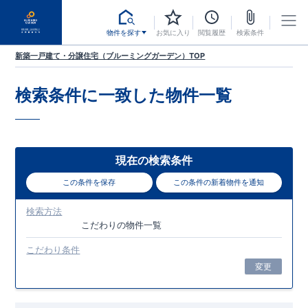
物件を探す
お気に入り
閲覧履歴
検索条件
新築一戸建て・分譲住宅（ブルーミングガーデン）TOP
検索条件に一致した
物件一覧
現在の検索条件
この条件を保存
この条件の新着物件を通知
検索方法
こだわり
の物件一覧
こだわり条件
変更