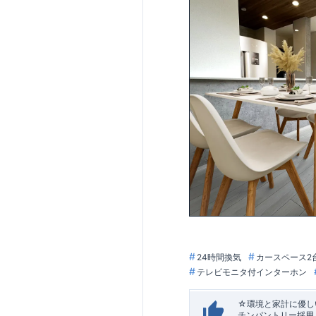
24時間換気
カースペース2
テレビモニタ付インターホン
☆環境と家計に優しい
チンパントリー採用