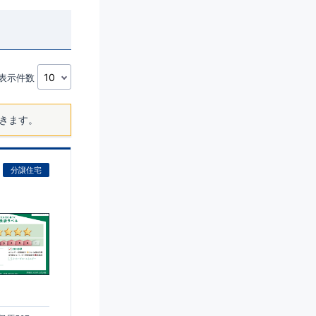
表示件数
きます。
分譲住宅
)