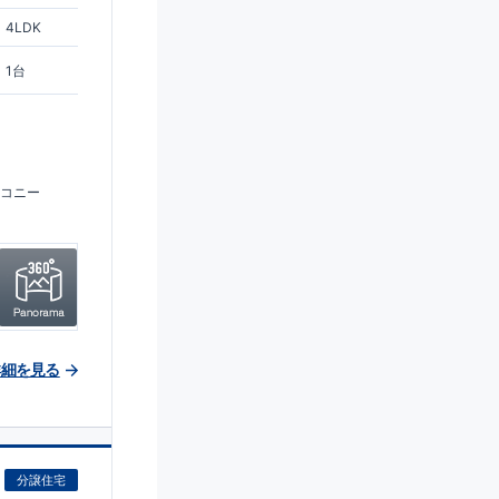
4LDK
1台
コニー
詳細を見る
分譲住宅