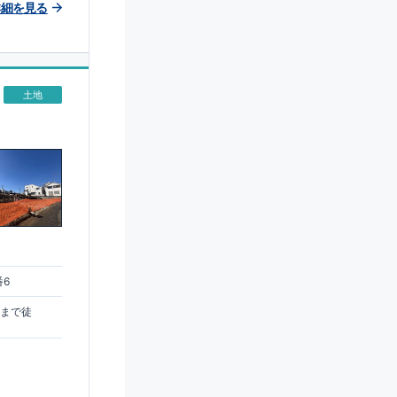
詳細を見る
土地
番6
駅まで徒