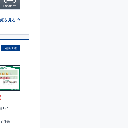
詳細を見る
分譲住宅
)
134
まで徒歩